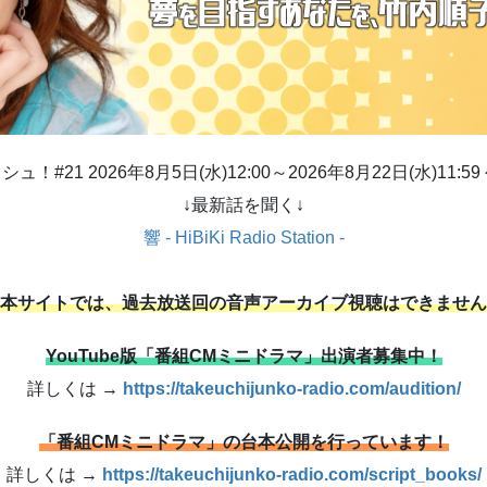
シュ！#21 2026年8月5日(水)12:00～2026年8月22日(水)11:59
↓最新話を聞く↓
響 - HiBiKi Radio Station -
本サイトでは、過去放送回の音声アーカイブ視聴はできません
YouTube版「番組CMミニドラマ」出演者募集中！
詳しくは →
https://takeuchijunko-radio.com/audition/
「番組CMミニドラマ」の台本公開を行っています！
詳しくは →
https://takeuchijunko-radio.com/script_books/