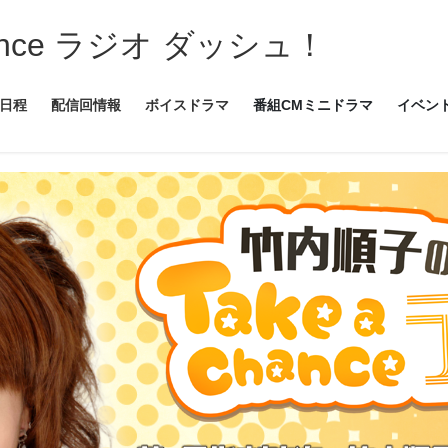
ance ラジオ ダッシュ！
日程
配信回情報
ボイスドラマ
番組CMミニドラマ
イベン