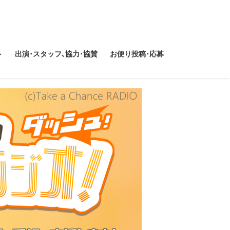
ト
出演･スタッフ､協力･協賛
お便り投稿･応募