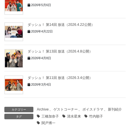
2026年5月6日
ダッシュ！ 第14回 放送（2026.4.22公開）
2026年4月22日
ダッシュ！ 第13回 放送（2026.4.8公開）
2026年4月8日
ダッシュ！ 第11回 放送（2026.3.4公開）
2026年3月4日
Archive
、
ゲストコーナー
、
ボイスドラマ
、
新刊紹介
カテゴリー
三橋加奈子
清水星来
竹内順子
タグ
関戸博一