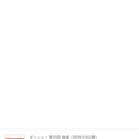
2026年7月22日
ダッシュ！ 第19回 放送（2026.7.8公開）
2026年7月8日
ダッシュ！ 第18回 放送（2026.6.17公開）
2026年6月17日
ダッシュ！ 第17回 放送（2026.6.3公開）
2026年6月3日
ダッシュ！ 第16回 放送（2026.5.20公開）
2026年5月20日
ダッシュ！ 第15回 放送（2026.5.6公開）