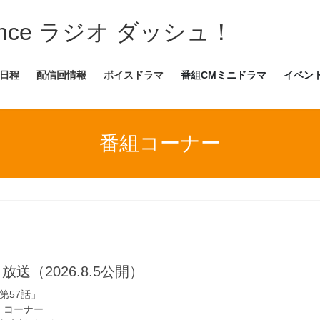
ance ラジオ ダッシュ！
日程
配信回情報
ボイスドラマ
番組CMミニドラマ
イベン
番組コーナー
放送（2026.8.5公開）
第57話」
s!」コーナー