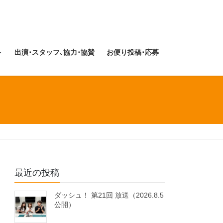
ト
出演･スタッフ､協力･協賛
お便り投稿･応募
最近の投稿
ダッシュ！ 第21回 放送（2026.8.5
公開）